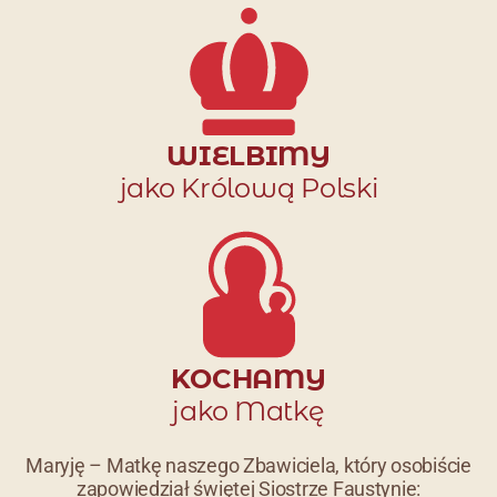
WIELBIMY
jako Królową Polski
KOCHAMY
jako Matkę
Maryję – Matkę naszego Zbawiciela, który osobiście
zapowiedział świętej Siostrze Faustynie: