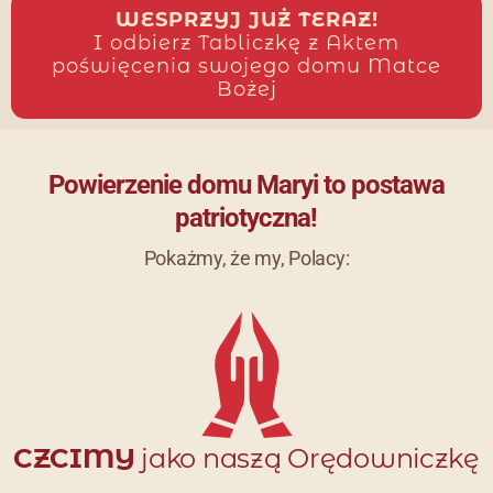
WESPRZYJ JUŻ TERAZ!
I odbierz Tabliczkę z Aktem
poświęcenia swojego domu Matce
Bożej
Powierzenie domu Maryi to postawa
patriotyczna!
Pokażmy, że my, Polacy:
CZCIMY
jako naszą Orędowniczkę