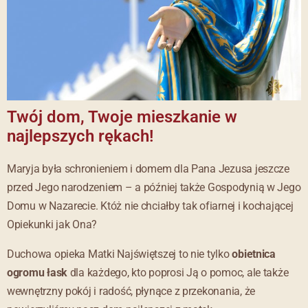
Twój dom, Twoje mieszkanie w
najlepszych rękach!
Maryja była schronieniem i domem dla Pana Jezusa jeszcze
przed Jego narodzeniem – a później także Gospodynią w Jego
Domu w Nazarecie. Któż nie chciałby tak ofiarnej i kochającej
Opiekunki jak Ona?
Duchowa opieka Matki Najświętszej to nie tylko
obietnica
ogromu łask
dla każdego, kto poprosi Ją o pomoc, ale także
wewnętrzny pokój i radość, płynące z przekonania, że