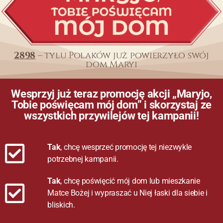
2898
– tylu Polaków już powierzyło swój
dom Maryi
Wesprzyj już teraz promocję akcji „Maryjo,
Tobie poświęcam mój dom” i skorzystaj ze
wszystkich przywilejów tej kampanii!
Tak
, chcę wesprzeć promocję tej niezwykle
potrzebnej kampanii.
Tak
, chcę poświęcić mój dom lub mieszkanie
Matce Bożej i wypraszać u Niej łaski dla siebie i
bliskich.