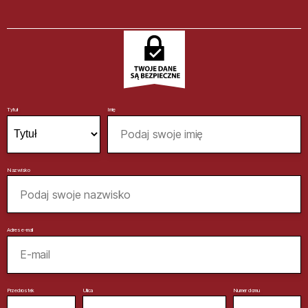
Tytuł
Imię
Nazwisko
Adres e-mail
Przedrostek
Ulica
Numer domu