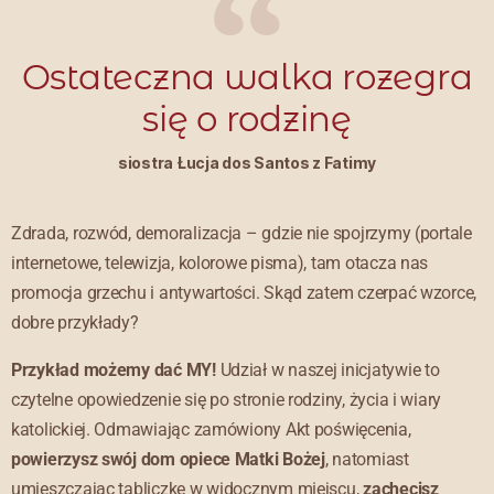
Ostateczna walka rozegra
się o rodzinę
siostra Łucja dos Santos z Fatimy
Zdrada, rozwód, demoralizacja – gdzie nie spojrzymy (portale
internetowe, telewizja, kolorowe pisma), tam otacza nas
promocja grzechu i antywartości. Skąd zatem czerpać wzorce,
dobre przykłady?
Przykład możemy dać MY!
Udział w naszej inicjatywie to
czytelne opowiedzenie się po stronie rodziny, życia i wiary
katolickiej. Odmawiając zamówiony Akt poświęcenia,
powierzysz swój dom opiece Matki Bożej
, natomiast
umieszczając tabliczkę w widocznym miejscu,
zachęcisz