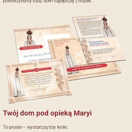
powierzyliśmy nasz dom najlepszej z matek.
Twój dom pod opieką Maryi
To proste – wystarczą trzy kroki: